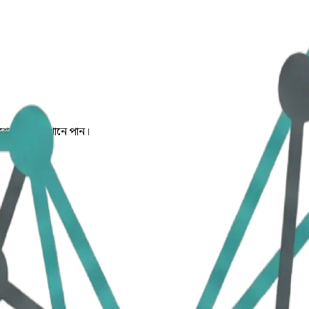
প্রশ্নের উত্তর এখানে পান।