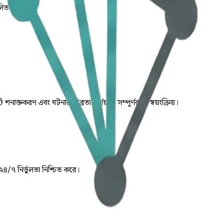
লিত।
ি শনাক্তকরণ এবং ঘটনার তীব্রতা নির্ণয় যা সম্পূর্ণরূপে স্বয়ংক্রিয়।
 ২৪/৭ নির্ভুলতা নিশ্চিত করে।