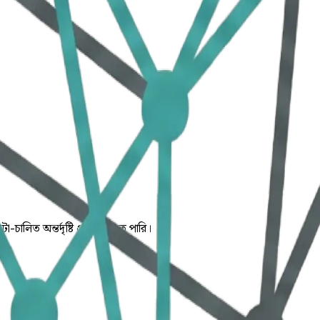
চালিত অন্তর্দৃষ্টি প্রদান করতে পারি।