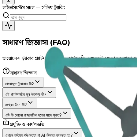
লাইভ
সিস্টেম সচল — সক্রিয় ট্র্যাকিং
সাধারণ জিজ্ঞাসা (FAQ)
ভায়োলেন্স ট্র্যাকার প্ল্যাটফর্মের প্রযুক্তি, কার্যপদ্ধতি এবং ডেটা সংক্রান্ত সাধারণ 
সাধারণ জিজ্ঞাসা
ভায়োলেন্স ট্র্যাকার কী?
এই প্ল্যাটফর্মটির মূল উদ্দেশ্য কী?
তথ্যের উৎস কী?
এটি কি কোনো রাজনৈতিক দলের সাথে যুক্ত?
প্রযুক্তি ও কার্যপদ্ধতি
এখানে কৃত্রিম বুদ্ধিমত্তা বা AI কীভাবে ব্যবহৃত হয়?