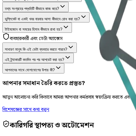
তথ্য সংগ্রহের পদ্ধতিটি কীভাবে কাজ করে?
ডুপ্লিকেট বা একই খবর বারবার আসা কীভাবে রোধ করা হয়?
টাইমজোন বা সময়ের হিসাব কীভাবে রাখা হয়?
ব্যবহারকারী এবং ডেটা অ্যাক্সেস
সাধারণ মানুষ কি এই ডেটা ব্যবহার করতে পারবে?
এই ট্র্যাকারটি কতদিন পর পর আপডেট করা হয়?
আপনাদের সাথে যোগাযোগের উপায় কী?
আপনার সমাধান তৈরি করতে প্রস্তুত?
আসুন আলোচনা করি কিভাবে আমরা আপনার কর্মপ্রবাহ স্বয়ংক্রিয় করতে এবং ডাটা-
বিশেষজ্ঞের সাথে কথা বলুন
কারিগরি স্থাপত্য ও অটোমেশন