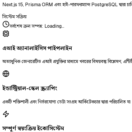
Next.js 15, Prisma ORM এবং হাই-পারফরম্যান্স PostgreSQL দ্বারা চা
সিস্টেম সক্রিয়
সর্বশেষ ক্রল সম্পন্ন
:
Loading...
এআই অ্যানালাইসিস পাইপলাইন
অত্যাধুনিক জেনারেটিভ এআই প্রযুক্তির মাধ্যমে খবরের বিষয়বস্তু বিশ্লেষণ, এন্টিট
ইন্ডাস্ট্রিয়াল-স্কেল স্ক্র্যাপিং
একটি শক্তিশালী এবং নির্ভরযোগ্য ডেটা সংগ্রহ আর্কিটেকচার দ্বারা পরিচালিত যা
সম্পূর্ণ স্বয়ংক্রিয় ইকোসিস্টেম