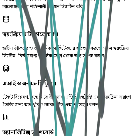
চ্যালেঞ্জের জন্য শক্তিশালী সমাধান ডিজাইন করি।
স্বয়ংক্রিয় ডাটা কালেকশন
জটিল স্ট্রাকচার ও ডায়নামিক আর্কিটেকচার হ্যান্ডেল করতে সক্ষম স্বয়ংক্রিয়
সিস্টেম। নির্ভরযোগ্য পাবলিক সোর্স থেকে তথ্য সংগ্রহ করুন।
এআই ও এনএলপি টুলস
টেক্সট বিশ্লেষণ, কন্টেন্ট শ্রেণীবিন্যাস, এন্টিটি এক্সট্র্যাক্ট এবং স্বয়ংক্রিয় সারাংশ
তৈরির জন্য অত্যাধুনিক জেনারেটিভ এআই ব্যবহার করুন।
অ্যানালিটিক্স ড্যাশবোর্ড