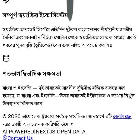
সম্পূর্ণ স্বয়ংক্রিয় ইকোসিস্টেম
স্বয়ংক্রিয় আপডেট সিস্টেম প্রতিদিন দুইবার বাংলাদেশের শীর্ষস্থানীয় জাতীয়
দৈনিক এবং অনলাইন নিউজ পোর্টাল থেকে স্বয়ংক্রিয়ভাবে তথ্য সংগ্রহ, একই
খবরের পুনরাবৃত্তি (ডুপ্লিকেট) রোধ এবং লাইভ আপডেট করা হয়।
শতভাগ দ্বিভাষিক সক্ষমতা
বাংলা ও ইংরেজি — দুই ভাষাতেই সাবলীল বুদ্ধিদীপ্ত লজিক ব্যবহার করা
হয়েছে, যা বাংলা এবং ইংরেজি—উভয় ভাষাতেই ইন্টারফেস ও তথ্যের নিখুঁত
উপস্থাপন নিশ্চিত করে।
©
2026
ভায়োলেন্স ট্র্যাকার
.
সর্বস্বত্ব সংরক্ষিত।
জনস্বার্থে এটি
ডেল্টা ফ্লো
-এর একটি অলাভজনক কারিগরি উদ্যোগ।
AI POWERED
|
NEXT.JS
|
OPEN DATA
Contact Us